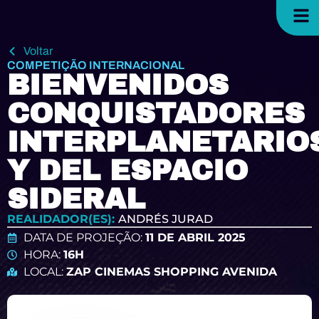
Voltar
COMPETIÇÃO INTERNACIONAL
BIENVENIDOS
CONQUISTADORES
INTERPLANETARIO
Y DEL ESPACIO
SIDERAL
REALIDADOR(ES):
ANDRÉS JURAD
DATA DE PROJEÇÃO:
11 DE ABRIL 2025
HORA:
16H
LOCAL:
ZAP CINEMAS SHOPPING AVENIDA