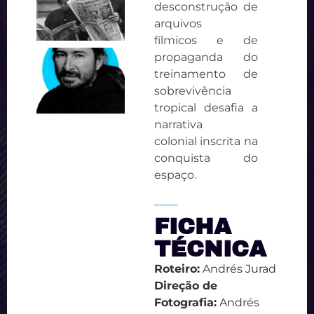
desconstrução de
arquivos
fílmicos e de
propaganda do
treinamento de
sobrevivência
tropical desafia a
narrativa
colonial inscrita na
conquista do
espaço.
FICHA
TÉCNICA
Roteiro:
Andrés Jurad
Direção de
Fotografia:
Andrés