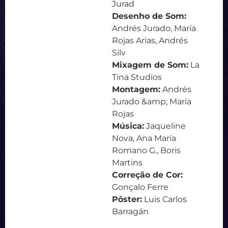
Jurad
Desenho de Som:
Andrés Jurado, María
Rojas Arias, Andrés
Silv
Mixagem de Som:
La
Tina Studios
Montagem:
Andrés
Jurado &amp; María
Rojas
Música:
Jaqueline
Nova, Ana María
Romano G., Boris
Martins
Correção de Cor:
Gonçalo Ferre
Pôster:
Luis Carlos
Barragán