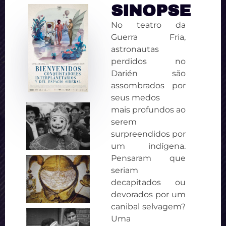
SINOPSE
No teatro da
Guerra Fria,
astronautas
perdidos no
Darién são
assombrados por
seus medos
mais profundos ao
serem
surpreendidos por
um indígena.
Pensaram que
seriam
decapitados ou
devorados por um
canibal selvagem?
Uma