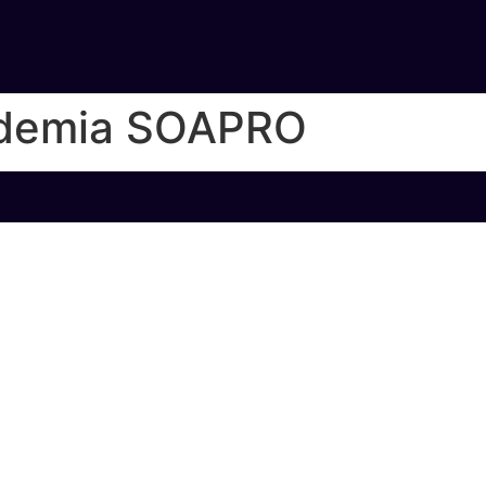
HOME
PROGRAMAÇÃO
GALERIA
EDIÇÕE
ademia SOAPRO